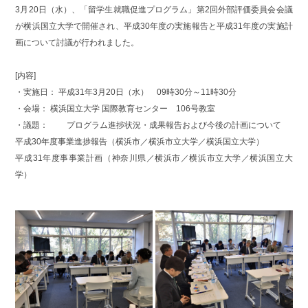
3月20日（水）、「留学生就職促進プログラム」第2回外部評価委員会会議
が横浜国立大学で開催され、平成30年度の実施報告と平成31年度の実施計
画について討議が行われました。
[内容]
・実施日： 平成31年3月20日（水） 09時30分～11時30分
・会場： 横浜国立大学 国際教育センター 106号教室
・議題： プログラム進捗状況・成果報告および今後の計画について
平成30年度事業進捗報告（横浜市／横浜市立大学／横浜国立大学）
平成31年度事事業計画（神奈川県／横浜市／横浜市立大学／横浜国立大
学）