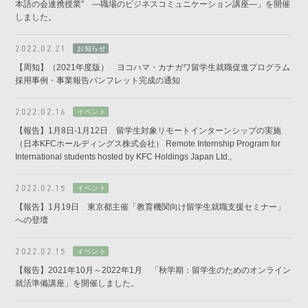
本語の会連携授業” ―職場のビジネスコミュニケーション講座―」を開催
しました。
2022.02.21
【周知】（2021年度版） ヨコハマ・カナガワ留学生就職促進プログラム
採用事例・事業報告パンフレット完成の通知
2022.02.16
【報告】1月8日-1月12日 留学生対象リモートインターンシップの実施
（日本KFCホールディングス株式会社） Remote Internship Program for
International students hosted by KFC Holdings Japan Ltd.,
2022.02.15
【報告】1月19日 東京都主催「教育機関向け留学生就職支援セミナー」
への登壇
2022.02.15
【報告】2021年10月～2022年1月 「秋学期：留学生のためのオンライン
就活準備講座」を開催しました。