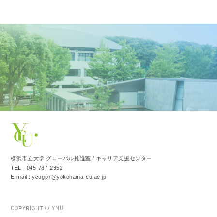
横浜市立大学 グローバル推進室 / キャリア支援センター
TEL : 045-787-2352
E-mail : ycugp7@yokohama-cu.ac.jp
COPYRIGHT © YNU