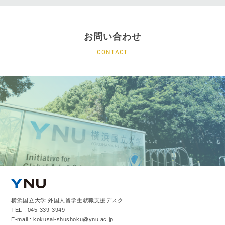
お問い合わせ
CONTACT
横浜国立大学 外国人留学生就職支援デスク
TEL : 045-339-3949
E-mail : kokusai-shushoku@ynu.ac.jp