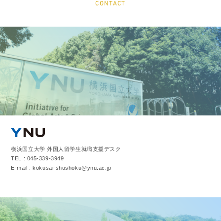
CONTACT
横浜国立大学 外国人留学生就職支援デスク
TEL : 045-339-3949
E-mail : kokusai-shushoku@ynu.ac.jp