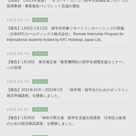
【周知】（2021年度版） ヨコハマ・カナガワ留学生就職促進プログラム
採用事例・事業報告パンフレット完成の通知
2022.02.16
【報告】1月8日-1月12日 留学生対象リモートインターンシップの実施
（日本KFCホールディングス株式会社） Remote Internship Program for
International students hosted by KFC Holdings Japan Ltd.,
2022.02.15
【報告】1月19日 東京都主催「教育機関向け留学生就職支援セミナー」
への登壇
2022.02.15
【報告】2021年10月～2022年1月 「秋学期：留学生のためのオンライン
就活準備講座」を開催しました。
2022.02.01
【報告】1月26日 「神奈川県主催 留学生支援出前講座 日本語上級者
のための就活敬語講座」を開催しました。