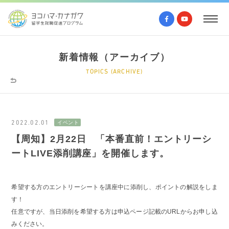
新着情報（アーカイブ）
TOPICS (ARCHIVE)
2022.02.01
【周知】2月22日 「本番直前！エントリーシ
ートLIVE添削講座」を開催します。
希望する方のエントリーシートを講座中に添削し、ポイントの解説をしま
す！
任意ですが、当日添削を希望する方は申込ページ記載のURLからお申し込
みください。