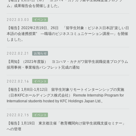
ム」成果報告会を開催しました。
2022.03.03
【報告】2022年2月19日、26日 「留学生対象：ビジネス日本語“楽しい日
本語の会連携授業” ―職場のビジネスコミュニケーション講座―」を開催
しました。
2022.02.21
【周知】（2021年度版） ヨコハマ・カナガワ留学生就職促進プログラム
採用事例・事業報告パンフレット完成の通知
2022.02.16
【報告】1月8日-1月12日 留学生対象リモートインターンシップの実施
（日本KFCホールディングス株式会社） Remote Internship Program for
International students hosted by KFC Holdings Japan Ltd.,
2022.02.15
【報告】1月19日 東京都主催「教育機関向け留学生就職支援セミナー」
への登壇