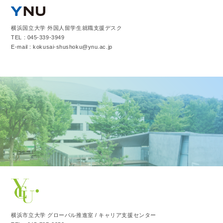
横浜国立大学 外国人留学生就職支援デスク
TEL : 045-339-3949
E-mail : kokusai-shushoku@ynu.ac.jp
横浜市立大学 グローバル推進室 / キャリア支援センター