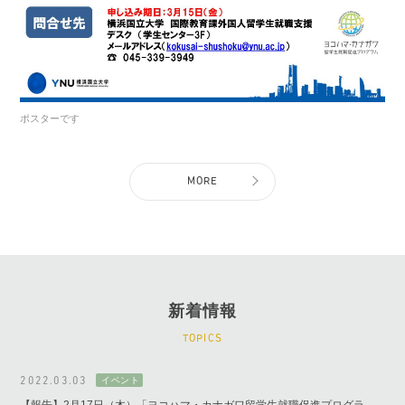
ポスターです
MORE
新着情報
TOPICS
2022.03.03
【報告】2月17日（木）「ヨコハマ・カナガワ留学生就職促進プログラ