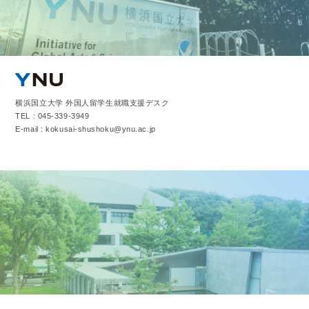
横浜国立大学 外国人留学生就職支援デスク
TEL : 045-339-3949
E-mail : kokusai-shushoku@ynu.ac.jp