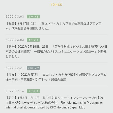
TOPICS
2022.03.03
【報告】2月17日（木）「ヨコハマ・カナガワ留学生就職促進プログラ
ム」成果報告会を開催しました。
2022.03.03
【報告】2022年2月19日、26日 「留学生対象：ビジネス日本語“楽しい日
本語の会連携授業” ―職場のビジネスコミュニケーション講座―」を開催
しました。
2022.02.21
【周知】（2021年度版） ヨコハマ・カナガワ留学生就職促進プログラム
採用事例・事業報告パンフレット完成の通知
2022.02.16
【報告】1月8日-1月12日 留学生対象リモートインターンシップの実施
（日本KFCホールディングス株式会社） Remote Internship Program for
International students hosted by KFC Holdings Japan Ltd.,