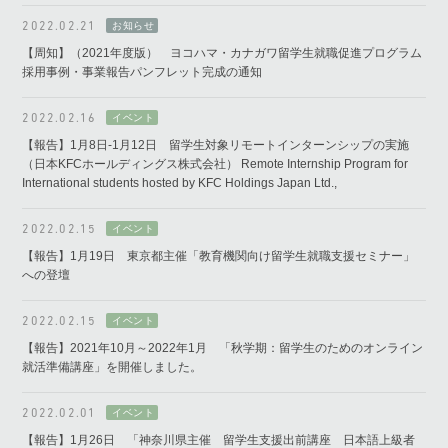
2022.02.21
【周知】（2021年度版） ヨコハマ・カナガワ留学生就職促進プログラム
採用事例・事業報告パンフレット完成の通知
2022.02.16
【報告】1月8日-1月12日 留学生対象リモートインターンシップの実施
（日本KFCホールディングス株式会社） Remote Internship Program for
International students hosted by KFC Holdings Japan Ltd.,
2022.02.15
【報告】1月19日 東京都主催「教育機関向け留学生就職支援セミナー」
への登壇
2022.02.15
【報告】2021年10月～2022年1月 「秋学期：留学生のためのオンライン
就活準備講座」を開催しました。
2022.02.01
【報告】1月26日 「神奈川県主催 留学生支援出前講座 日本語上級者