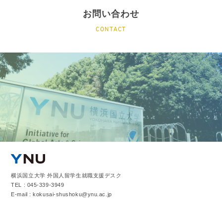
お問い合わせ
CONTACT
横浜国立大学 外国人留学生就職支援デスク
TEL : 045-339-3949
E-mail : kokusai-shushoku@ynu.ac.jp