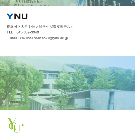
横浜国立大学 外国人留学生就職支援デスク
TEL : 045-339-3949
E-mail : kokusai-shushoku@ynu.ac.jp