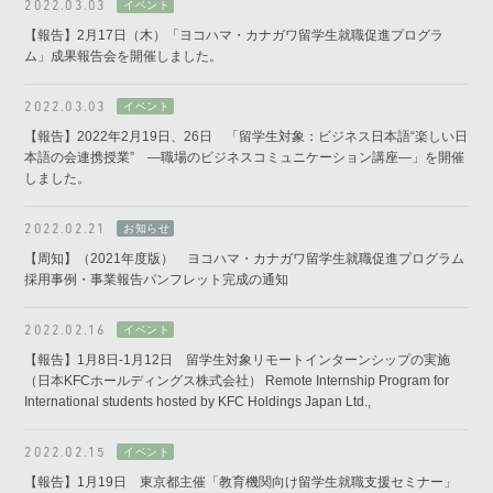
2022.03.03
【報告】2月17日（木）「ヨコハマ・カナガワ留学生就職促進プログラ
ム」成果報告会を開催しました。
2022.03.03
【報告】2022年2月19日、26日 「留学生対象：ビジネス日本語“楽しい日
本語の会連携授業” ―職場のビジネスコミュニケーション講座―」を開催
しました。
2022.02.21
【周知】（2021年度版） ヨコハマ・カナガワ留学生就職促進プログラム
採用事例・事業報告パンフレット完成の通知
2022.02.16
【報告】1月8日-1月12日 留学生対象リモートインターンシップの実施
（日本KFCホールディングス株式会社） Remote Internship Program for
International students hosted by KFC Holdings Japan Ltd.,
2022.02.15
【報告】1月19日 東京都主催「教育機関向け留学生就職支援セミナー」