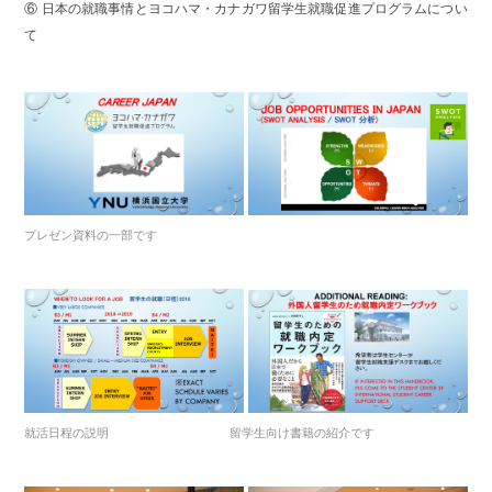
⑥ 日本の就職事情とヨコハマ・カナガワ留学生就職促進プログラムについ
て
プレゼン資料の一部です
就活日程の説明 留学生向け書籍の紹介です