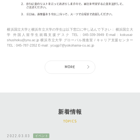
横浜国立大学と横浜市立大学の学生は以下窓口に申し込んで下さい： 横浜国立大
学 外国人留学生就職支援デスク TEL : 045-339-3949 E-mail : kokusai-
shushoku@ynu.ac.jp 横浜市立大学 グローバル推進室 / キャリア支援センター
TEL : 045-787-2352 E-mail : ycugp7@yokohama-cu.ac.jp
MORE
新着情報
TOPICS
2022.03.03