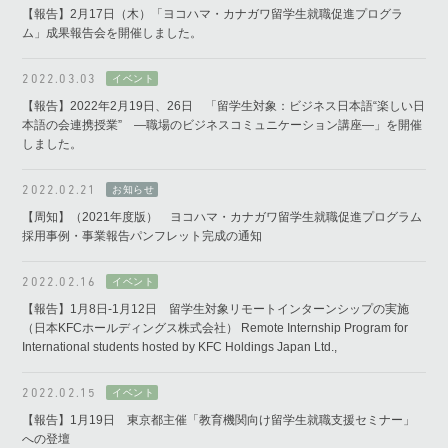
【報告】2月17日（木）「ヨコハマ・カナガワ留学生就職促進プログラ
ム」成果報告会を開催しました。
2022.03.03
【報告】2022年2月19日、26日 「留学生対象：ビジネス日本語“楽しい日
本語の会連携授業” ―職場のビジネスコミュニケーション講座―」を開催
しました。
2022.02.21
【周知】（2021年度版） ヨコハマ・カナガワ留学生就職促進プログラム
採用事例・事業報告パンフレット完成の通知
2022.02.16
【報告】1月8日-1月12日 留学生対象リモートインターンシップの実施
（日本KFCホールディングス株式会社） Remote Internship Program for
International students hosted by KFC Holdings Japan Ltd.,
2022.02.15
【報告】1月19日 東京都主催「教育機関向け留学生就職支援セミナー」
への登壇