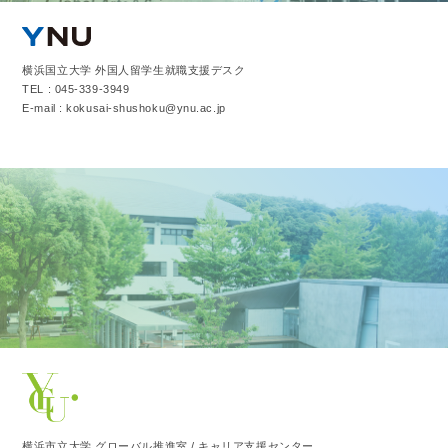
横浜国立大学 外国人留学生就職支援デスク
TEL : 045-339-3949
E-mail : kokusai-shushoku@ynu.ac.jp
横浜市立大学 グローバル推進室 / キャリア支援センター