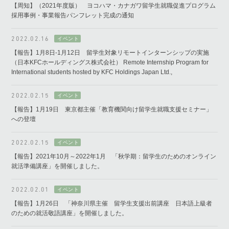
【周知】（2021年度版） ヨコハマ・カナガワ留学生就職促進プログラム
採用事例・事業報告パンフレット完成の通知
2022.02.16
【報告】1月8日-1月12日 留学生対象リモートインターンシップの実施
（日本KFCホールディングス株式会社） Remote Internship Program for
International students hosted by KFC Holdings Japan Ltd.,
2022.02.15
【報告】1月19日 東京都主催「教育機関向け留学生就職支援セミナー」
への登壇
2022.02.15
【報告】2021年10月～2022年1月 「秋学期：留学生のためのオンライン
就活準備講座」を開催しました。
2022.02.01
【報告】1月26日 「神奈川県主催 留学生支援出前講座 日本語上級者
のための就活敬語講座」を開催しました。