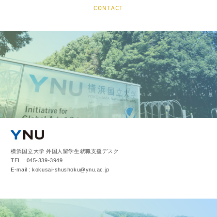
CONTACT
横浜国立大学 外国人留学生就職支援デスク
TEL : 045-339-3949
E-mail : kokusai-shushoku@ynu.ac.jp