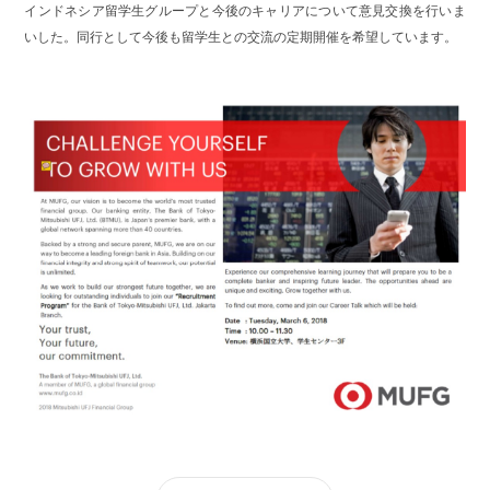
インドネシア留学生グループと今後のキャリアについて意見交換を行いま
いした。同行として今後も留学生との交流の定期開催を希望しています。