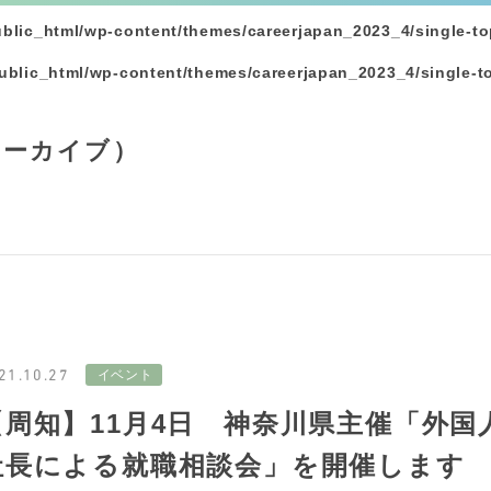
ublic_html/wp-content/themes/careerjapan_2023_4/single-to
ublic_html/wp-content/themes/careerjapan_2023_4/single-t
アーカイブ）
21.10.27
【周知】11月4日 神奈川県主催「外国
社長による就職相談会」を開催します