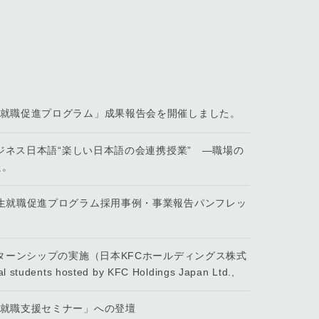
生就職促進プログラム」成果報告会を開催しました。
ビジネス日本語“楽しい日本語の会連携授業” ―職場の
た。
学生就職促進プログラム採用事例・事業報告パンフレッ
ンターンシップの実施（日本KFCホールディングス株式
l students hosted by KFC Holdings Japan Ltd.,
生就職支援セミナー」への登壇