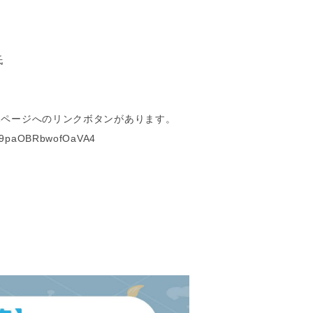
氏
ページへのリンクボタンがあります。
xU39paOBRbwofOaVA4