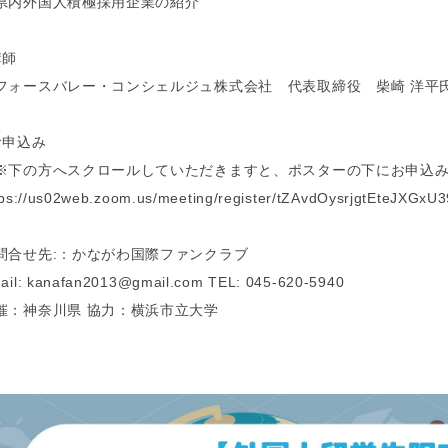
県内外国人積極採用企業の紹介
講師
ォースバレー・コンシェルジュ株式会社 代表取締役 柴崎 洋平
お申込み
下の方へスクロールしていただきますと、ポスターの下にお申込み
tps://us02web.zoom.us/meeting/register/tZAvdOysrjgtEteJXG
問合せ先:：かながわ国際ファンクラブ
ail: kanafan2013@gmail.com TEL: 045-620-5940
催：神奈川県 協力：横浜市立大学