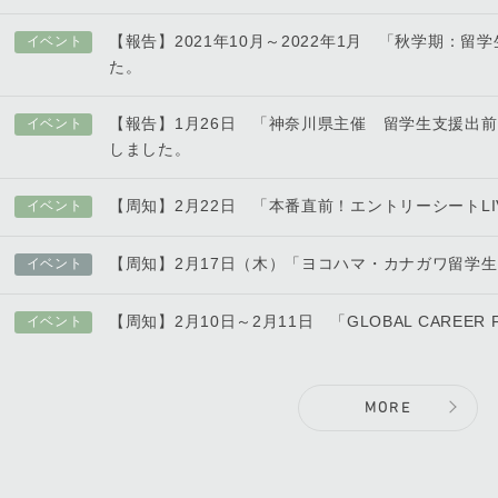
【報告】2021年10月～2022年1月 「秋学期：
イベント
た。
【報告】1月26日 「神奈川県主催 留学生支援出
イベント
しました。
【周知】2月22日 「本番直前！エントリーシートL
イベント
【周知】2月17日（木）「ヨコハマ・カナガワ留学
イベント
【周知】2月10日～2月11日 「GLOBAL CAREER FA
イベント
MORE