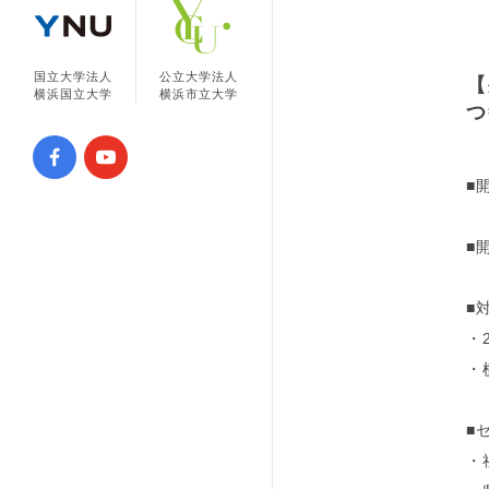
国立大学法人
公立大学法人
【
横浜国立大学
横浜市立大学
つ
■
■開
■
・
・
■
・