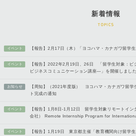
新着情報
TOPICS
【報告】2月17日（木）「ヨコハマ・カナガワ留学
イベント
【報告】2022年2月19日、26日 「留学生対象：
イベント
ビジネスコミュニケーション講座―」を開催しまし
【周知】（2021年度版） ヨコハマ・カナガワ留
お知らせ
ト完成の通知
【報告】1月8日-1月12日 留学生対象リモートイ
イベント
会社） Remote Internship Program for Internationa
【報告】1月19日 東京都主催「教育機関向け留学
イベント