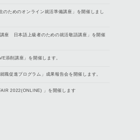
留学生のためのオンライン就活準備講座」を開催しまし
前講座 日本語上級者のための就活敬語講座」を開催
IVE添削講座」を開催します。
生就職促進プログラム」成果報告会を開催します。
IR 2022(ONLINE) 」を開催します