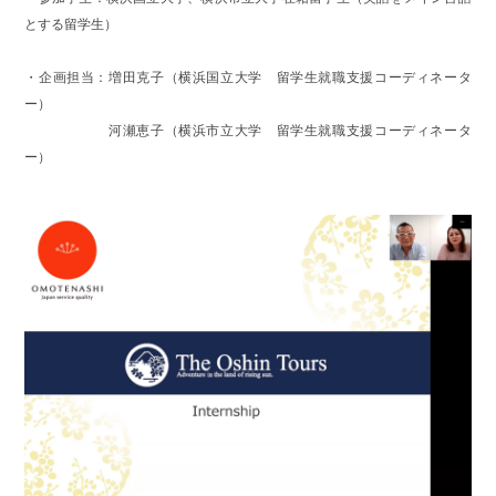
とする留学生）
・企画担当：増田克子（横浜国立大学 留学生就職支援コーディネータ
ー）
河瀬恵子（横浜市立大学 留学生就職支援コーディネータ
ー）