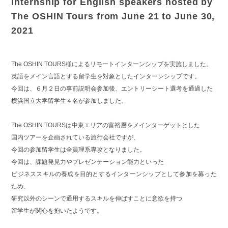
Internship for English speakers hosted by
The OSHIN Tours from June 21 to June 30,
2021
The OSHIN TOURS様によるリモートインターンシップを実施しました。
英語をメイン言語とする留学生を対象としたインターンシップです。
今回は、６月２日の事前説明会参加後、エントリーシート選考を通過した
横浜国立大学留学生４名が参加しました。
The OSHIN TOURSは中東エリアの富裕層をメインターゲットとした
国内ツアーを企画されている旅行会社ですが、
今回の参加留学生は全員理系専攻となりました。
今回は、課題発見力やプレゼンテーション能力といった
ビジネススキルの養成を目的とするインターンシップとして参加を募った
ため、
研究以外のシーンで通用するスキルを伸ばすことに意欲を持つ
留学生が関心を抱いたようです。