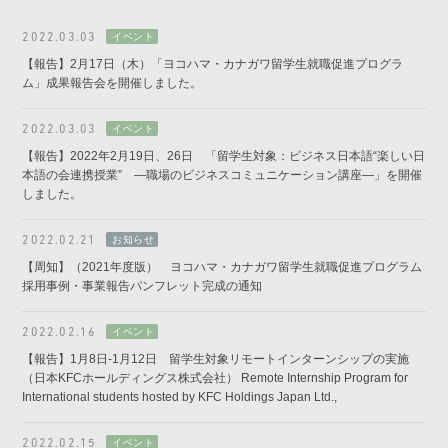
2022.03.03
【報告】2月17日（木）「ヨコハマ・カナガワ留学生就職促進プログラ
ム」成果報告会を開催しました。
2022.03.03
【報告】2022年2月19日、26日 「留学生対象：ビジネス日本語“楽しい日
本語の会連携授業” ―職場のビジネスコミュニケーション講座―」を開催
しました。
2022.02.21
【周知】（2021年度版） ヨコハマ・カナガワ留学生就職促進プログラム
採用事例・事業報告パンフレット完成の通知
2022.02.16
【報告】1月8日-1月12日 留学生対象リモートインターンシップの実施
（日本KFCホールディングス株式会社） Remote Internship Program for
International students hosted by KFC Holdings Japan Ltd.,
2022.02.15