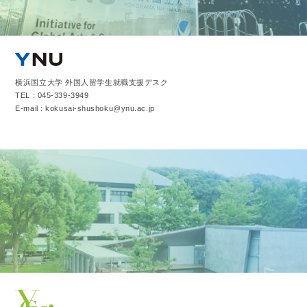
横浜国立大学 外国人留学生就職支援デスク
TEL : 045-339-3949
E-mail : kokusai-shushoku@ynu.ac.jp