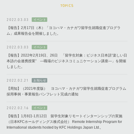
TOPICS
2022.03.03
【報告】2月17日（木）「ヨコハマ・カナガワ留学生就職促進プログラ
ム」成果報告会を開催しました。
2022.03.03
【報告】2022年2月19日、26日 「留学生対象：ビジネス日本語“楽しい日
本語の会連携授業” ―職場のビジネスコミュニケーション講座―」を開催
しました。
2022.02.21
【周知】（2021年度版） ヨコハマ・カナガワ留学生就職促進プログラム
採用事例・事業報告パンフレット完成の通知
2022.02.16
【報告】1月8日-1月12日 留学生対象リモートインターンシップの実施
（日本KFCホールディングス株式会社） Remote Internship Program for
International students hosted by KFC Holdings Japan Ltd.,