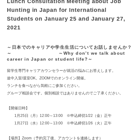
Lunch Consultation Meeting about Job
Hunting in Japan for International
Students on January 25 and January 27,
2021
～日本でのキャリアや学生生活についてお話しませんか？
～ ～Why don’t we talk about
career in Japan or student life?～
留学生専門キャリアカウンセラーが就活の悩みにお答えします。
途中入室/退室OK。ZOOMでのオンライン開催。
ランチを食べながら気軽にご参加ください。
グループ相談会です。個別相談ではありませんのでご了承ください。
【開催日時】
1月25日（月）12:00～13:00 ※申込締切1/22（金）正午
1月27日（水）12:00～13:00 ※申込締切1/26（火）正午
【場所】Zoom（予約完了後、アカウントを連絡します）