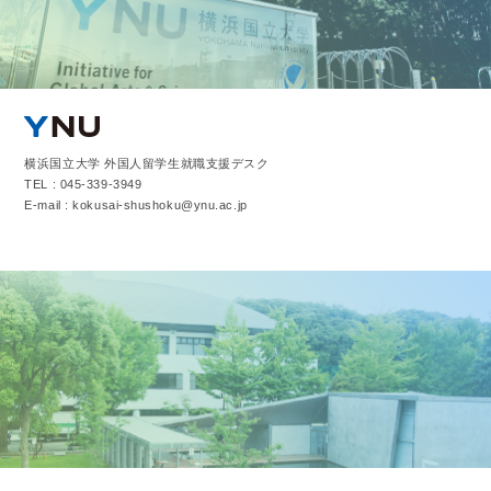
横浜国立大学 外国人留学生就職支援デスク
TEL : 045-339-3949
E-mail : kokusai-shushoku@ynu.ac.jp