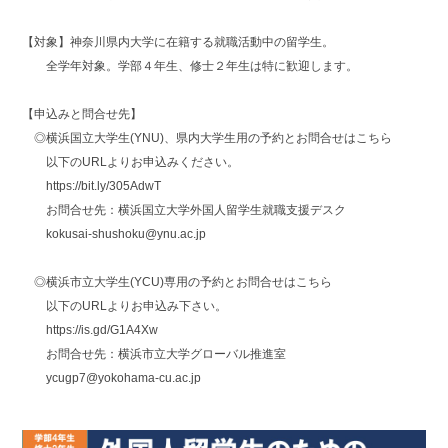
【対象】神奈川県内大学に在籍する就職活動中の留学生。
全学年対象。学部４年生、修士２年生は特に歓迎します。
【申込みと問合せ先】
◎横浜国立大学生(YNU)、県内大学生用の予約とお問合せはこちら
以下のURLよりお申込みください。
https://bit.ly/305AdwT
お問合せ先：横浜国立大学外国人留学生就職支援デスク
kokusai-shushoku@ynu.ac.jp
◎横浜市立大学生(YCU)専用の予約とお問合せはこちら
以下のURLよりお申込み下さい。
https://is.gd/G1A4Xw
お問合せ先：横浜市立大学グローバル推進室
ycugp7@yokohama-cu.ac.jp