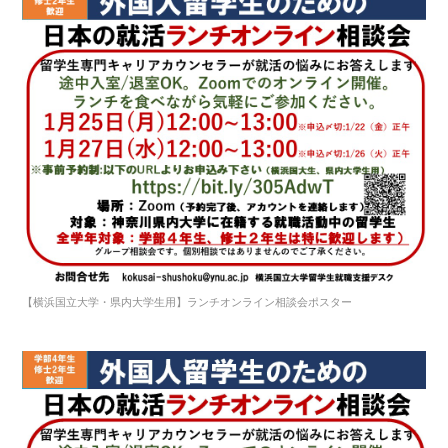
【横浜国立大学・県内大学生用】ランチオンライン相談会ポスター