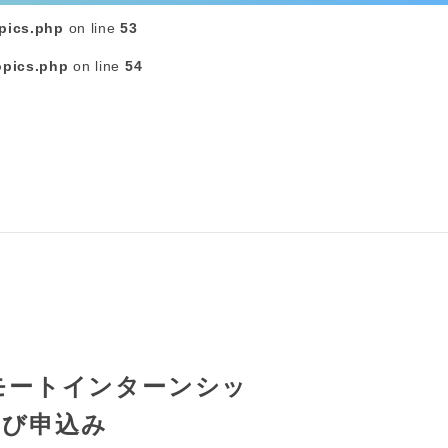
pics.php
on line
53
opics.php
on line
54
リモートインターンシッ
よび申込み