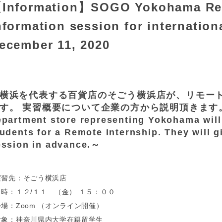
Information】SOGO Yokohama Rem
nformation session for internation
ecember 11, 2020
横浜を代表する百貨店のそごう横浜店が、リモー
す。 実習概要について企業の方から説明頂きます。～ ～
epartment store representing Yokohama will 
udents for a Remote Internship. They will g
ession in advance.～
実習先：そごう横浜店
日時：１２/１１ （金） １５：００
会場：Zoom （オンライン開催）
対象：神奈川県内大学在籍留学生