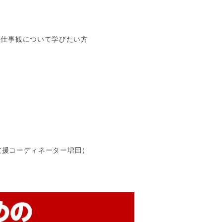
る仕事観について学びたい方
生就職支援コーディネーター増田）