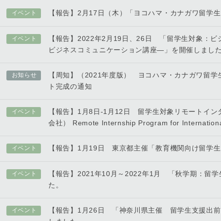
【報告】2月17日（木）「ヨコハマ・カナガワ留学
イベント
【報告】2022年2月19日、26日 「留学生対象：
イベント
ビジネスコミュニケーション講座―」を開催しまし
【周知】（2021年度版） ヨコハマ・カナガワ留
お知らせ
ト完成の通知
【報告】1月8日-1月12日 留学生対象リモートイ
イベント
会社） Remote Internship Program for Internationa
【報告】1月19日 東京都主催「教育機関向け留学
イベント
【報告】2021年10月～2022年1月 「秋学期：
イベント
た。
【報告】1月26日 「神奈川県主催 留学生支援出
イベント