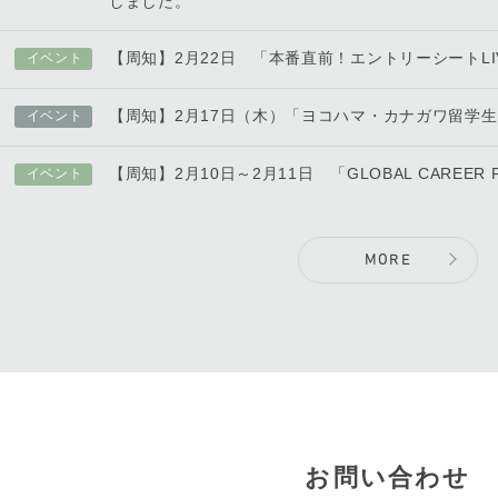
しました。
【周知】2月22日 「本番直前！エントリーシートL
イベント
【周知】2月17日（木）「ヨコハマ・カナガワ留学
イベント
【周知】2月10日～2月11日 「GLOBAL CAREER FA
イベント
MORE
お問い合わせ