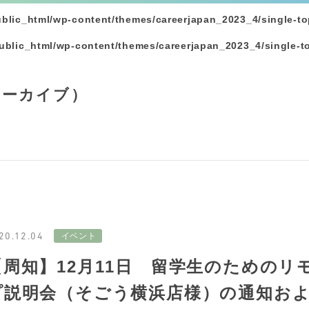
ublic_html/wp-content/themes/careerjapan_2023_4/single-to
ublic_html/wp-content/themes/careerjapan_2023_4/single-t
アーカイブ）
20.12.04
【周知】12月11日 留学生のための
プ説明会（そごう横浜店様）の通知お