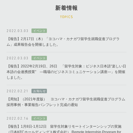
新着情報
TOPICS
2022.03.03
【報告】2月17日（木）「ヨコハマ・カナガワ留学生就職促進プログラ
ム」成果報告会を開催しました。
2022.03.03
【報告】2022年2月19日、26日 「留学生対象：ビジネス日本語“楽しい日
本語の会連携授業” ―職場のビジネスコミュニケーション講座―」を開催
しました。
2022.02.21
【周知】（2021年度版） ヨコハマ・カナガワ留学生就職促進プログラム
採用事例・事業報告パンフレット完成の通知
2022.02.16
【報告】1月8日-1月12日 留学生対象リモートインターンシップの実施
（日本KFCホールディングス株式会社） Remote Internship Program for