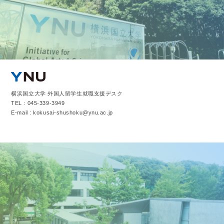
横浜国立大学 外国人留学生就職支援デスク
TEL : 045-339-3949
E-mail : kokusai-shushoku@ynu.ac.jp