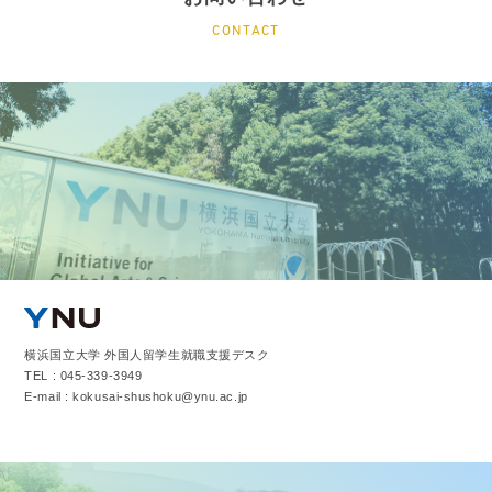
CONTACT
横浜国立大学 外国人留学生就職支援デスク
TEL : 045-339-3949
E-mail : kokusai-shushoku@ynu.ac.jp