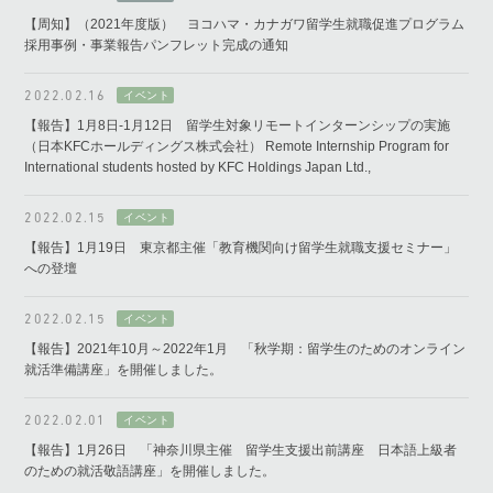
【周知】（2021年度版） ヨコハマ・カナガワ留学生就職促進プログラム
採用事例・事業報告パンフレット完成の通知
2022.02.16
【報告】1月8日-1月12日 留学生対象リモートインターンシップの実施
（日本KFCホールディングス株式会社） Remote Internship Program for
International students hosted by KFC Holdings Japan Ltd.,
2022.02.15
【報告】1月19日 東京都主催「教育機関向け留学生就職支援セミナー」
への登壇
2022.02.15
【報告】2021年10月～2022年1月 「秋学期：留学生のためのオンライン
就活準備講座」を開催しました。
2022.02.01
【報告】1月26日 「神奈川県主催 留学生支援出前講座 日本語上級者
のための就活敬語講座」を開催しました。