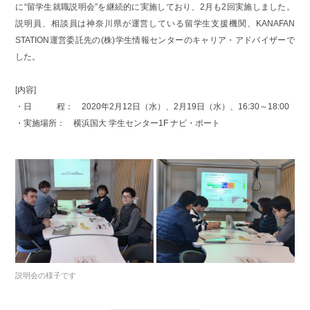
に“留学生就職説明会”を継続的に実施しており、2月も2回実施しました。
説明員、相談員は神奈川県が運営している留学生支援機関、KANAFAN
STATION運営委託先の(株)学生情報センターのキャリア・アドバイザーで
した。
[内容]
・日 程： 2020年2月12日（水）、2月19日（水）、16:30～18:00
・実施場所： 横浜国大 学生センター1F ナビ・ポート
説明会の様子です