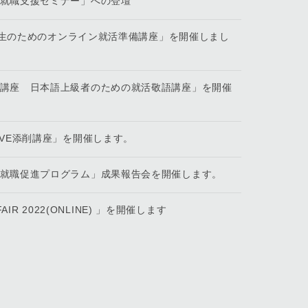
生就職支援セミナー」への登壇
留学生のためのオンライン就活準備講座」を開催しまし
前講座 日本語上級者のための就活敬語講座」を開催
IVE添削講座」を開催します。
生就職促進プログラム」成果報告会を開催します。
IR 2022(ONLINE) 」を開催します