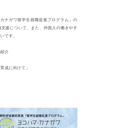
・カナガワ留学生就職促進プログラム」の
職支援について、また、外国人の働きやす
幸いです。
果紹介
と育成に向けて」