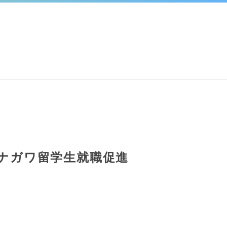
カナガワ留学生就職促進
。