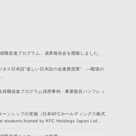
生就職促進プログラム」成果報告会を開催しました。
ビジネス日本語“楽しい日本語の会連携授業” ―職場の
た。
学生就職促進プログラム採用事例・事業報告パンフレッ
ンターンシップの実施（日本KFCホールディングス株式
l students hosted by KFC Holdings Japan Ltd.,