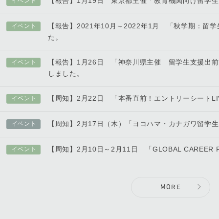
【報告】1月19日 東京都主催「教育機関向け留学
イベント
【報告】2021年10月～2022年1月 「秋学期：
イベント
た。
【報告】1月26日 「神奈川県主催 留学生支援出
イベント
しました。
【周知】2月22日 「本番直前！エントリーシートL
イベント
【周知】2月17日（木）「ヨコハマ・カナガワ留学
イベント
【周知】2月10日～2月11日 「GLOBAL CAREER FA
イベント
MORE