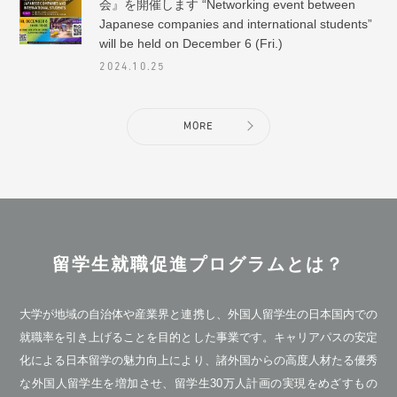
会』を開催します “Networking event between
Japanese companies and international students”
will be held on December 6 (Fri.)
2024.10.25
MORE
留学生就職促進プログラムとは？
大学が地域の自治体や産業界と連携し、外国人留学生の日本国内での
就職率を引き上げることを目的とした事業です。キャリアパスの安定
化による日本留学の魅力向上により、諸外国からの高度人材たる優秀
な外国人留学生を増加させ、留学生30万人計画の実現をめざすもの