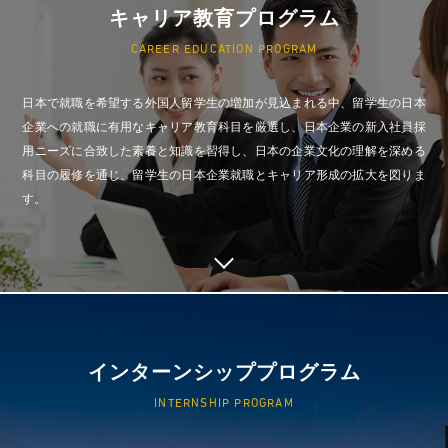
キャリア教育プログラム
CAREER EDUCATION PROGRAM
日本で就職を希望する外国人留学生の増加が見込まれる中、留学生の日本
企業への就職に有用なキャリア教育科目を厳選し、日本企業の新入社員採
用ニーズに合致した素養と知識を習得し、日本の企業文化の理解を深める
科目の履修を通じ、留学生の日本企業就職とキャリア形成の拡大を図りま
す。
インターンシッププログラム
INTERNSHIP PROGRAM