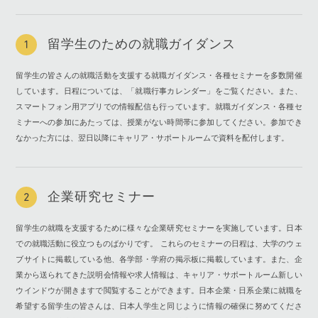
留学生のための就職ガイダンス
1
留学生の皆さんの就職活動を支援する就職ガイダンス・各種セミナーを多数開催
しています。日程については、「就職行事カレンダー」をご覧ください。また、
スマートフォン用アプリでの情報配信も行っています。就職ガイダンス・各種セ
ミナーへの参加にあたっては、授業がない時間帯に参加してください。参加でき
なかった方には、翌日以降にキャリア・サポートルームで資料を配付します。
企業研究セミナー
2
留学生の就職を支援するために様々な企業研究セミナーを実施しています。日本
での就職活動に役立つものばかりです。 これらのセミナーの日程は、大学のウェ
ブサイトに掲載している他、各学部・学府の掲示板に掲載しています。また、企
業から送られてきた説明会情報や求人情報は、キャリア・サポートルーム新しい
ウインドウが開きますで閲覧することができます。日本企業・日系企業に就職を
希望する留学生の皆さんは、日本人学生と同じように情報の確保に努めてくださ