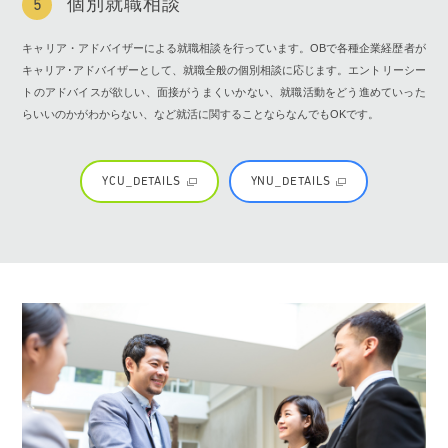
個別就職相談
5
キャリア・アドバイザーによる就職相談を行っています。OBで各種企業経歴者が
キャリア･アドバイザーとして、就職全般の個別相談に応じます。エントリーシー
トのアドバイスが欲しい、面接がうまくいかない、就職活動をどう進めていった
らいいのかがわからない、など就活に関することならなんでもOKです。
YCU_DETAILS
YNU_DETAILS