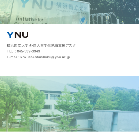
横浜国立大学 外国人留学生就職支援デスク
TEL : 045-339-3949
E-mail : kokusai-shushoku@ynu.ac.jp