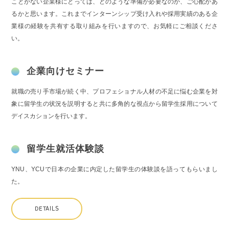
ことがない企業様にとっては、どのような準備が必要なのか、ご心配があ
るかと思います。これまでインターンシップ受け入れや採用実績のある企
業様の経験を共有する取り組みを行いますので、お気軽にご相談くださ
い。
企業向けセミナー
就職の売り手市場が続く中、プロフェショナル人材の不足に悩む企業を対
象に留学生の状況を説明すると共に多角的な視点から留学生採用について
デイスカションを行います。
留学生就活体験談
YNU、YCUで日本の企業に内定した留学生の体験談を語ってもらいまし
た。
DETAILS