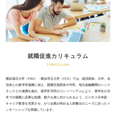
就職促進カリキュラム
CURRICULUM
横浜国立大学（YNU）・横浜市立大学（YCU）では、経済団体、大学、自
治体との産学官連携に加え、国際交流団体や市民、地元金融機関のシンク
タンクとの連携を進め、産学官市民のコンソーシアムにより、留学生が日
本での就職に必要な知識、能力を身に付けられるよう、ビジネス日本語・
キャリア教育を充実させ、かつ企業が求める人材輩出のニーズに沿ったイ
ンターンシップを実施しています。