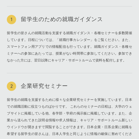
留学生のための就職ガイダンス
1
留学生の皆さんの就職活動を支援する就職ガイダンス・各種セミナーを多数開催
しています。日程については、「就職行事カレンダー」をご覧ください。また、
スマートフォン用アプリでの情報配信も行っています。就職ガイダンス・各種セ
ミナーへの参加にあたっては、授業がない時間帯に参加してください。参加でき
なかった方には、翌日以降にキャリア・サポートルームで資料を配付します。
企業研究セミナー
2
留学生の就職を支援するために様々な企業研究セミナーを実施しています。日本
での就職活動に役立つものばかりです。 これらのセミナーの日程は、大学のウェ
ブサイトに掲載している他、各学部・学府の掲示板に掲載しています。また、企
業から送られてきた説明会情報や求人情報は、キャリア・サポートルーム新しい
ウインドウが開きますで閲覧することができます。日本企業・日系企業に就職を
希望する留学生の皆さんは、日本人学生と同じように情報の確保に努めてくださ