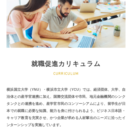
就職促進カリキュラム
CURRICULUM
横浜国立大学（YNU）・横浜市立大学（YCU）では、経済団体、大学、自
治体との産学官連携に加え、国際交流団体や市民、地元金融機関のシンク
タンクとの連携を進め、産学官市民のコンソーシアムにより、留学生が日
本での就職に必要な知識、能力を身に付けられるよう、ビジネス日本語・
キャリア教育を充実させ、かつ企業が求める人材輩出のニーズに沿ったイ
ンターンシップを実施しています。