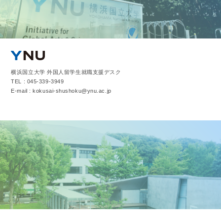
横浜国立大学 外国人留学生就職支援デスク
TEL : 045-339-3949
E-mail : kokusai-shushoku@ynu.ac.jp