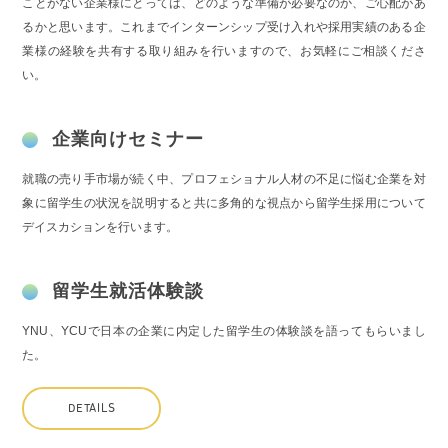
ことがない企業様にとっては、どのような準備が必要なのか、ご心配があ
るかと思います。これまでインターンシップ受け入れや採用実績のある企
業様の経験を共有する取り組みを行いますので、お気軽にご相談くださ
い。
企業向けセミナー
就職の売り手市場が続く中、プロフェショナル人材の不足に悩む企業を対
象に留学生の状況を説明すると共に多角的な視点から留学生採用について
デイスカションを行います。
留学生就活体験談
YNU、YCUで日本の企業に内定した留学生の体験談を語ってもらいまし
た。
DETAILS