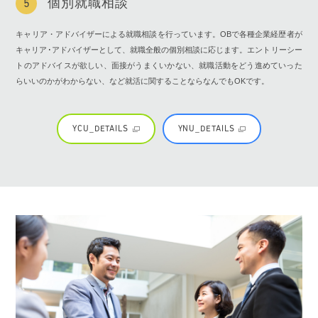
個別就職相談
5
キャリア・アドバイザーによる就職相談を行っています。OBで各種企業経歴者が
キャリア･アドバイザーとして、就職全般の個別相談に応じます。エントリーシー
トのアドバイスが欲しい、面接がうまくいかない、就職活動をどう進めていった
らいいのかがわからない、など就活に関することならなんでもOKです。
YCU_DETAILS
YNU_DETAILS