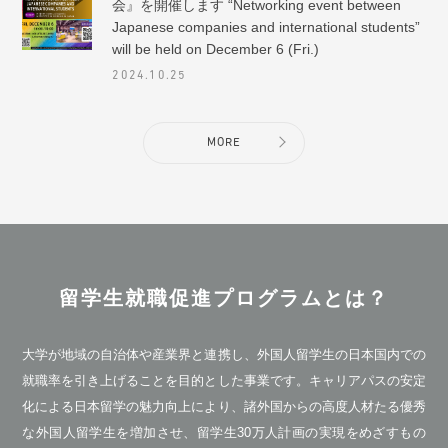
会』を開催します “Networking event between
Japanese companies and international students”
will be held on December 6 (Fri.)
2024.10.25
MORE
留学生就職促進プログラムとは？
大学が地域の自治体や産業界と連携し、外国人留学生の日本国内での
就職率を引き上げることを目的とした事業です。キャリアパスの安定
化による日本留学の魅力向上により、諸外国からの高度人材たる優秀
な外国人留学生を増加させ、留学生30万人計画の実現をめざすもの