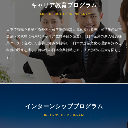
キャリア教育プログラム
CAREER EDUCATION PROGRAM
日本で就職を希望する外国人留学生の増加が見込まれる中、留学生の日本
企業への就職に有用なキャリア教育科目を厳選し、日本企業の新入社員採
用ニーズに合致した素養と知識を習得し、日本の企業文化の理解を深める
科目の履修を通じ、留学生の日本企業就職とキャリア形成の拡大を図りま
す。
インターンシッププログラム
INTERNSHIP PROGRAM