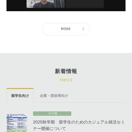
MORE
新着情報
TOPICS
留学生向け
企業・団体等向け
その他
2025秋学期 留学生のためのカジュアル就活セミ
ナー開催について