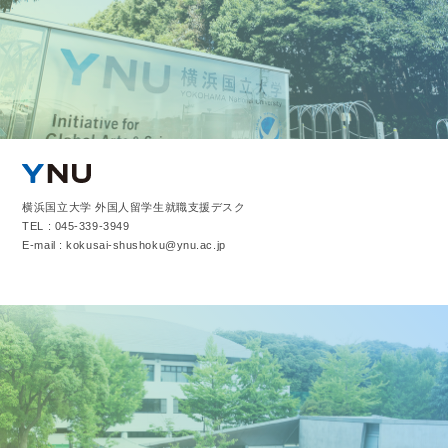
横浜国立大学 外国人留学生就職支援デスク
TEL : 045-339-3949
E-mail : kokusai-shushoku@ynu.ac.jp