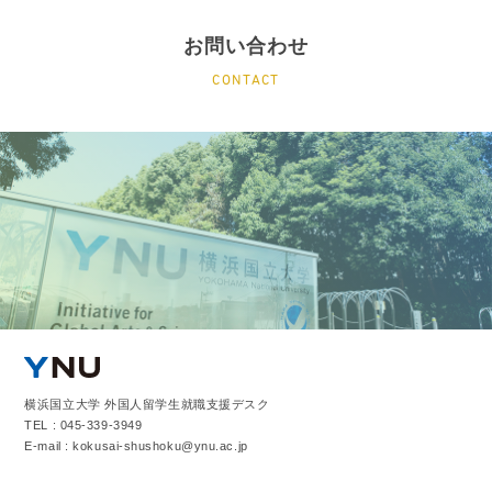
お問い合わせ
CONTACT
横浜国立大学 外国人留学生就職支援デスク
TEL : 045-339-3949
E-mail : kokusai-shushoku@ynu.ac.jp