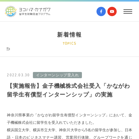
新着情報
TOPICS
2022.03.30
インターンシップ受入れ
【実施報告】金子機械株式会社受入「かながわ
留学生有償型インターンシップ」の実施
神奈川県事業の「かながわ留学生有償型インターンシップ」において、金
子機械株式会社に留学生を受入れていただきました。
横浜国立大学、横浜市立大学、神奈川大学から5名の留学生が参加し、日本
語・日本のビジネスマナー講習、営業同行体験、グループワークを通じ